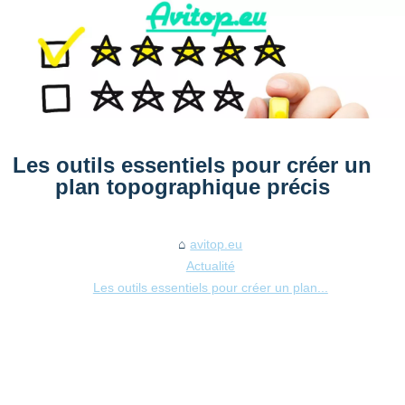
Les outils essentiels pour créer un
plan topographique précis
avitop.eu
Actualité
Les outils essentiels pour créer un plan...