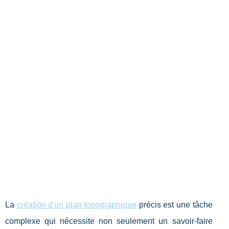
La
création d'un plan topographique
précis est une tâche
complexe qui nécessite non seulement un savoir-faire