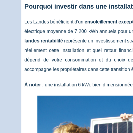
Pourquoi investir dans une install
Les Landes bénéficient d'un
ensoleillement excep
électrique moyenne de 7 200 kWh annuels pour un
landes rentabilité
représente un investissement stra
réellement cette installation et quel retour financ
dépend de votre consommation et du choix de v
accompagne les propriétaires dans
cette transition
À noter :
une installation 6 kWc bien dimensionnée