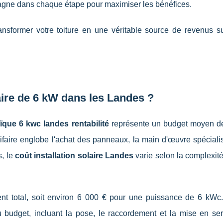
pagne dans chaque étape pour maximiser les bénéfices.
ransformer votre toiture en une véritable source de revenus s
aire de 6 kW dans les Landes ?
aïque 6 kwc landes rentabilité
représente un budget moyen d
ifaire englobe l'achat des panneaux, la main d'œuvre spécialis
, le
coût installation solaire Landes
varie selon la complexité 
nt total, soit environ 6 000 € pour une puissance de 6 kWc
budget, incluant la pose, le raccordement et la mise en ser