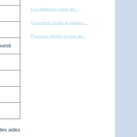
Les différents types de...
Comment choisir le meilleur...
Pourquoi choisir un spa de...
nvesti
 des aides