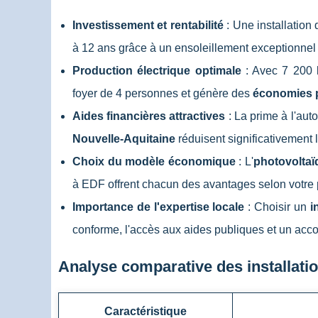
Investissement et rentabilité
: Une installation
à 12 ans grâce à un ensoleillement exceptionnel
Production électrique optimale
: Avec 7 200 k
foyer de 4 personnes et génère des
économies 
Aides financières attractives
: La prime à l'au
Nouvelle-Aquitaine
réduisent significativement l
Choix du modèle économique
: L'
photovolta
à EDF offrent chacun des avantages selon votre
Importance de l'expertise locale
: Choisir un
i
conforme, l'accès aux aides publiques et un ac
Analyse comparative des installati
Caractéristique