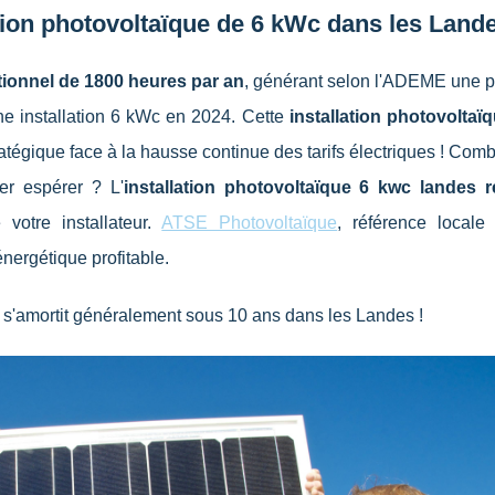
ation photovoltaïque de 6 kWc dans les Land
tionnel de 1800 heures par an
, générant selon l'ADEME une p
e installation 6 kWc en 2024. Cette
installation photovoltaï
tégique face à la hausse continue des tarifs électriques ! Com
ier espérer ? L'
installation photovoltaïque 6 kwc landes re
otre installateur.
ATSE Photovoltaïque
, référence locale 
 énergétique profitable.
 s'amortit généralement sous 10 ans dans les Landes !