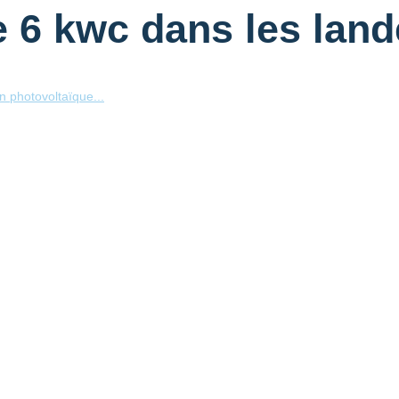
e 6 kwc dans les lan
on photovoltaïque...