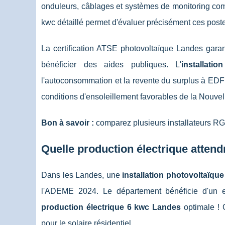
onduleurs, câblages et systèmes de monitoring comp
kwc détaillé permet d'évaluer précisément ces pos
La certification ATSE photovoltaïque Landes garan
bénéficier des aides publiques. L'
installati
l'autoconsommation et la revente du surplus à EDF
conditions d'ensoleillement favorables de la Nouvel
Bon à savoir :
comparez plusieurs installateurs RGE
Quelle production électrique atten
Dans les Landes, une
installation photovoltaïque
l'ADEME 2024. Le département bénéficie d'un e
production électrique 6 kwc Landes
optimale ! C
pour le solaire résidentiel.