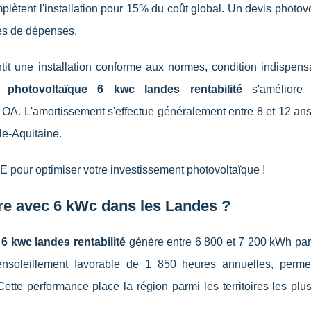
lètent l'installation pour 15% du coût global. Un devis photov
tes de dépenses.
tit une installation conforme aux normes, condition indispens
on photovoltaïque 6 kwc landes rentabilité
s'améliore
 OA. L'amortissement s'effectue généralement entre 8 et 12 ans
le-Aquitaine.
 pour optimiser votre investissement photovoltaïque !
dre avec 6 kWc dans les Landes ?
 6 kwc landes rentabilité
génère entre 6 800 et 7 200 kWh par
nsoleillement favorable de 1 850 heures annuelles, perme
ette performance place la région parmi les territoires les plus 