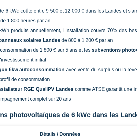
 de 6 kWc coûte entre 9 500 et 12 000 € dans les Landes et s'am
 de 1 800 heures par an
Wh produits annuellement, l'installation couvre 70% des bes
panneaux solaires Landes
de 800 à 1 200 € par an
toconsommation de 1 800 € sur 5 ans et les
subventions photo
'investissement initial
ïque 6kw autoconsommation
avec vente du surplus ou la reve
 profil de consommation
nstallateur RGE QualiPV Landes
comme ATSE garantit une ins
compagnement complet sur 20 ans
ons photovoltaïques de 6 kWc dans les Land
Détails / Données