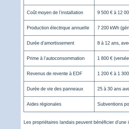
Coût moyen de l'installation
9 500 € à 12 00
Production électrique annuelle
7 200 kWh (gén
Durée d'amortissement
8 à 12 ans, ave
Prime à l'autoconsommation
1 800 € (versée
Revenus de revente à EDF
1 200 € à 1 300
Durée de vie des panneaux
25 à 30 ans av
Aides régionales
Subventions pou
Les propriétaires landais peuvent bénéficier d'une 