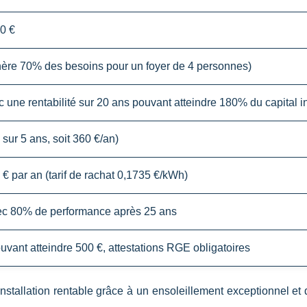
0 €
ère 70% des besoins pour un foyer de 4 personnes)
c une rentabilité sur 20 ans pouvant atteindre 180% du capital i
 sur 5 ans, soit 360 €/an)
 € par an (tarif de rachat 0,1735 €/kWh)
ec 80% de performance après 25 ans
vant atteindre 500 €, attestations RGE obligatoires
installation rentable grâce à un ensoleillement exceptionnel et