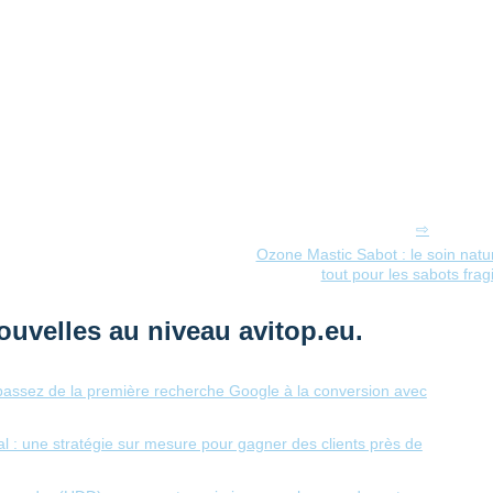
Ozone Mastic Sabot : le soin natu
tout pour les sabots fragi
ouvelles au niveau avitop.eu.
: passez de la première recherche Google à la conversion avec
l : une stratégie sur mesure pour gagner des clients près de