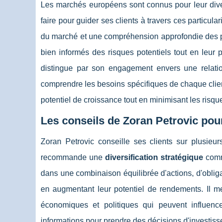
Les marchés européens sont connus pour leur diver
faire pour guider ses clients à travers ces particu
du marché et une compréhension approfondie des prod
bien informés des risques potentiels tout en leur 
distingue par son engagement envers une relatio
comprendre les besoins spécifiques de chaque clien
potentiel de croissance tout en minimisant les risqu
Les conseils de Zoran Petrovic pour
Zoran Petrovic conseille ses clients sur plusieurs
recommande une
diversification stratégique
comme
dans une combinaison équilibrée d'actions, d'obligat
en augmentant leur potentiel de rendements. Il me
économiques et politiques qui peuvent influenc
informations pour prendre des décisions d'investiss