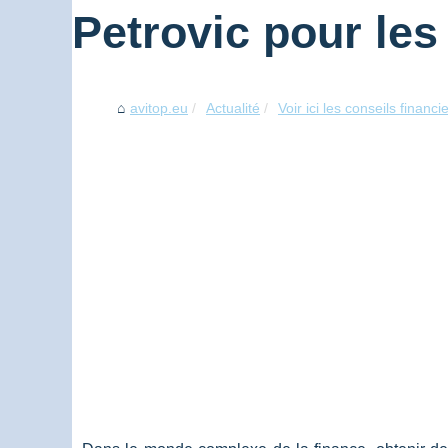
Petrovic pour le
avitop.eu
Actualité
Voir ici les conseils financi