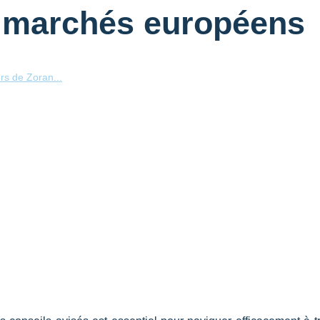
s marchés européens
ers de Zoran...