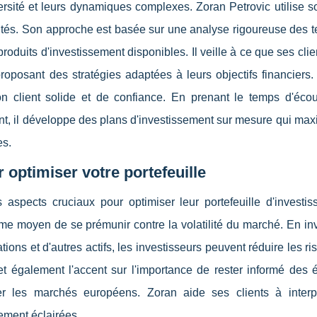
sité et leurs dynamiques complexes. Zoran Petrovic utilise so
larités. Son approche est basée sur une analyse rigoureuse des
uits d'investissement disponibles. Il veille à ce que ses clie
proposant des stratégies adaptées à leurs objectifs financiers
n client solide et de confiance. En prenant le temps d'écou
t, il développe des plans d'investissement sur mesure qui max
es.
 optimiser votre portefeuille
 aspects cruciaux pour optimiser leur portefeuille d'investis
 moyen de se prémunir contre la volatilité du marché. En inv
ions et d'autres actifs, les investisseurs peuvent réduire les ri
t également l'accent sur l'importance de rester informé des é
er les marchés européens. Zoran aide ses clients à interp
ement éclairées.