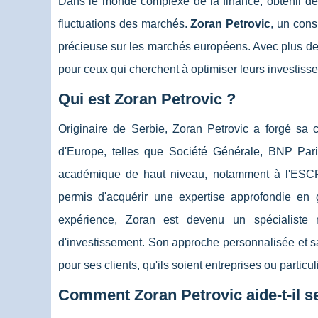
Dans le monde complexe de la finance, obtenir des
fluctuations des marchés.
Zoran Petrovic
, un cons
précieuse sur les marchés européens. Avec plus de 
pour ceux qui cherchent à optimiser leurs investis
Qui est Zoran Petrovic ?
Originaire de Serbie, Zoran Petrovic a forgé sa c
d'Europe, telles que Société Générale, BNP Par
académique de haut niveau, notamment à l'ESCP 
permis d'acquérir une expertise approfondie en g
expérience, Zoran est devenu un spécialist
d'investissement. Son approche personnalisée et s
pour ses clients, qu'ils soient entreprises ou particul
Comment Zoran Petrovic aide-t-il s