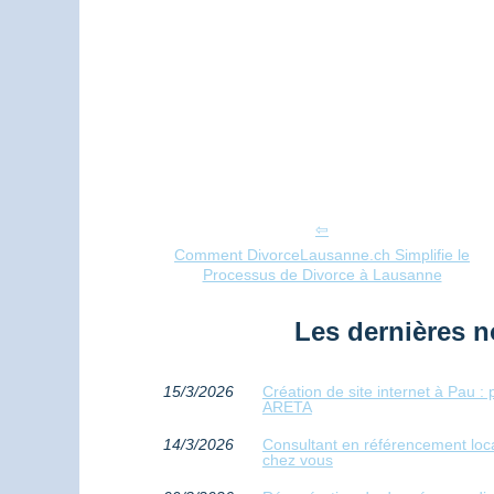
Comment DivorceLausanne.ch Simplifie le
Processus de Divorce à Lausanne
Les dernières n
15/3/2026
Création de site internet à Pau 
ARETA
14/3/2026
Consultant en référencement loca
chez vous