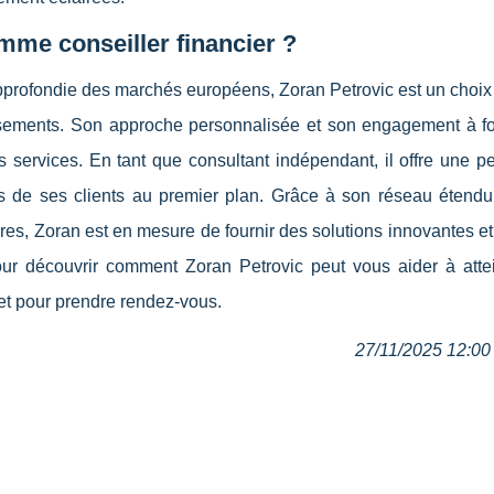
mme conseiller financier ?
profondie des marchés européens, Zoran Petrovic est un choix 
issements. Son approche personnalisée et son engagement à fo
s services. En tant que consultant indépendant, il offre une p
rêts de ses clients au premier plan. Grâce à son réseau étend
ères, Zoran est en mesure de fournir des solutions innovantes et
our découvrir comment Zoran Petrovic peut vous aider à atte
s et pour prendre rendez-vous.
27/11/2025 12:00 