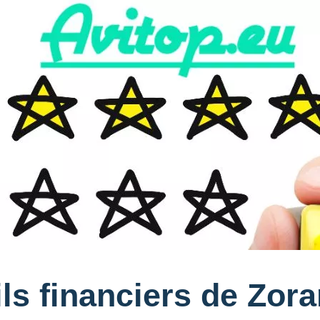
ils financiers de Zor