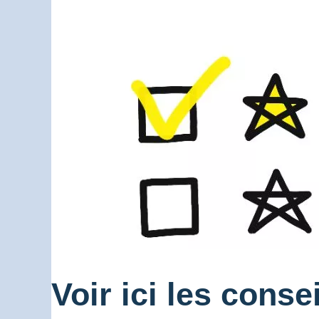
Voir ici les conse