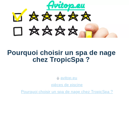
Pourquoi choisir un spa de nage
chez TropicSpa ?
avitop.eu
pièces de piscine
Pourquoi choisir un spa de nage chez TropicSpa ?