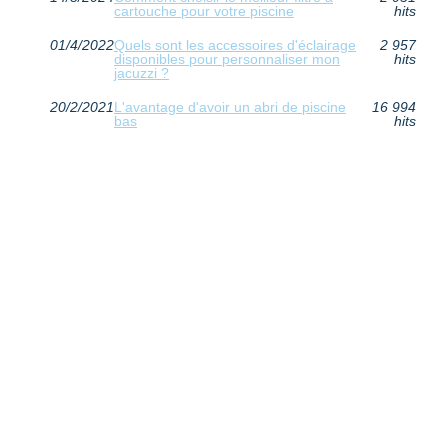
cartouche pour votre piscine
hits
01/4/2022
Quels sont les accessoires d'éclairage
2 957
disponibles pour personnaliser mon
hits
jacuzzi ?
20/2/2021
L'avantage d'avoir un abri de piscine
16 994
bas
hits