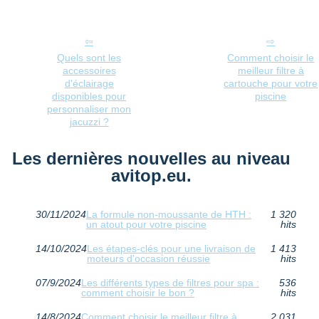
Quels sont les
Comment choisir le
accessoires
meilleur filtre à
d'éclairage
cartouche pour votre
disponibles pour
piscine
personnaliser mon
jacuzzi ?
Les dernières nouvelles au niveau
avitop.eu.
30/11/2024
La formule non-moussante de HTH :
1 320
un atout pour votre piscine
hits
14/10/2024
Les étapes-clés pour une livraison de
1 413
moteurs d'occasion réussie
hits
07/9/2024
Les différents types de filtres pour spa :
536
comment choisir le bon ?
hits
14/8/2024
Comment choisir le meilleur filtre à
2 031