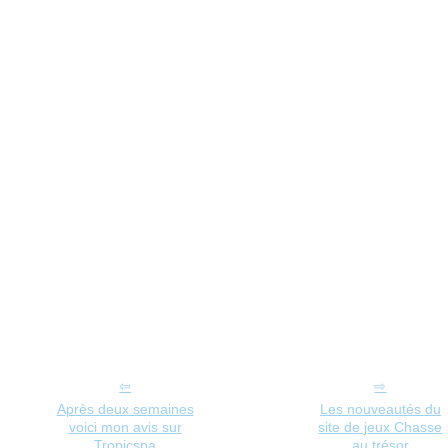
Après deux semaines
Les nouveautés du
voici mon avis sur
site de jeux Chasse
Tropicspa
au trésor