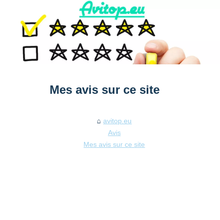
Mes avis sur ce site
avitop.eu
Avis
Mes avis sur ce site