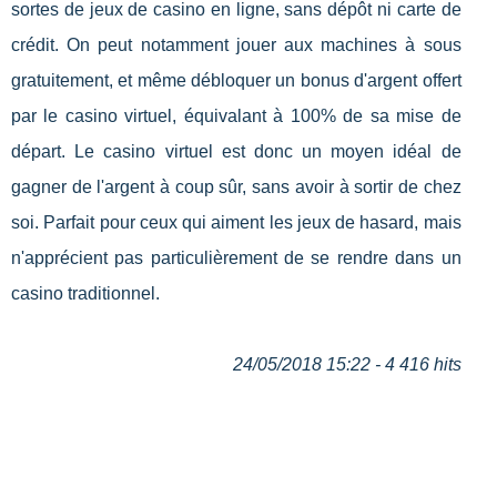
sortes de jeux de casino en ligne, sans dépôt ni carte de
crédit. On peut notamment jouer aux machines à sous
gratuitement, et même débloquer un bonus d'argent offert
par le casino virtuel, équivalant à 100% de sa mise de
départ. Le casino virtuel est donc un moyen idéal de
gagner de l'argent à coup sûr, sans avoir à sortir de chez
soi. Parfait pour ceux qui aiment les jeux de hasard, mais
n'apprécient pas particulièrement de se rendre dans un
casino traditionnel.
24/05/2018 15:22 - 4 416 hits