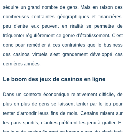
séduire un grand nombre de gens. Mais en raison des
nombreuses contraintes géographiques et financières,
peu d'entre eux peuvent en réalité se permettre de
fréquenter régulièrement ce genre d'établissement. C'est
donc pour remédier à ces contraintes que le business
des casinos virtuels s'est grandement développé ces
dernières années.
Le boom des jeux de casinos en ligne
Dans un contexte économique relativement difficile, de
plus en plus de gens se laissent tenter par le jeu pour
tenter d'arrondir leurs fins de mois. Certains misent sur
les paris sportifs, d'autres préfèrent les jeux à gratter. Et