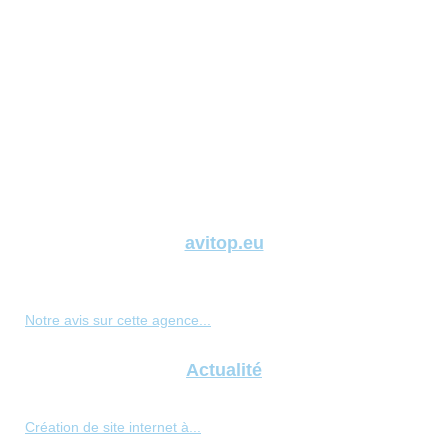
avitop.eu
Notre avis sur cette agence...
Actualité
Création de site internet à...