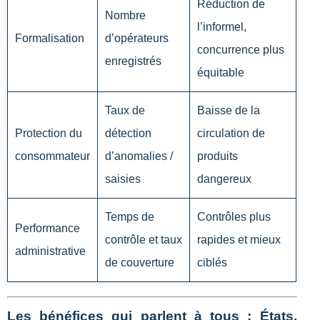
Réduction de
Nombre
l’informel,
Formalisation
d’opérateurs
concurrence plus
enregistrés
équitable
Taux de
Baisse de la
Protection du
détection
circulation de
consommateur
d’anomalies /
produits
saisies
dangereux
Temps de
Contrôles plus
Performance
contrôle et taux
rapides et mieux
administrative
de couverture
ciblés
Les bénéfices qui parlent à tous : États,