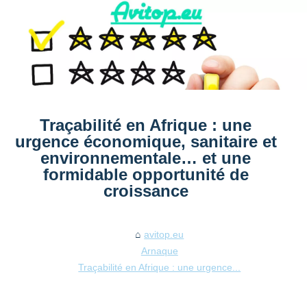
Traçabilité en Afrique : une
urgence économique, sanitaire et
environnementale… et une
formidable opportunité de
croissance
avitop.eu
Arnaque
Traçabilité en Afrique : une urgence...