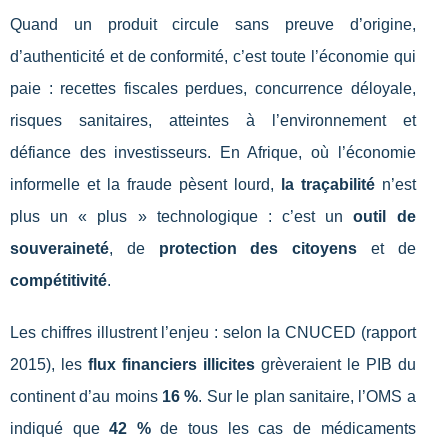
Quand un produit circule sans preuve d’origine,
d’authenticité et de conformité, c’est toute l’économie qui
paie : recettes fiscales perdues, concurrence déloyale,
risques sanitaires, atteintes à l’environnement et
défiance des investisseurs. En Afrique, où l’économie
informelle et la fraude pèsent lourd,
la traçabilité
n’est
plus un « plus » technologique : c’est un
outil de
souveraineté
, de
protection des citoyens
et de
compétitivité
.
Les chiffres illustrent l’enjeu : selon la CNUCED (rapport
2015), les
flux financiers illicites
grèveraient le PIB du
continent d’au moins
16 %
. Sur le plan sanitaire, l’OMS a
indiqué que
42 %
de tous les cas de médicaments