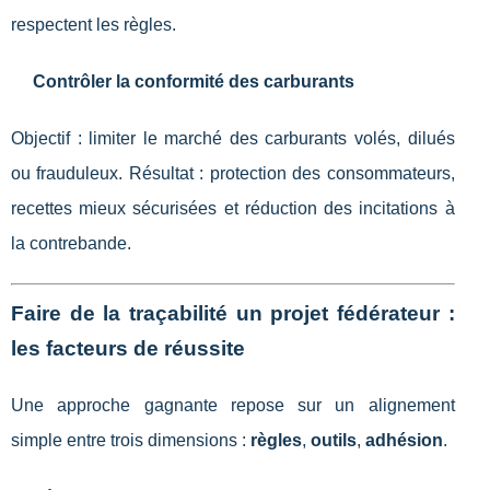
respectent les règles.
Contrôler la conformité des carburants
Objectif : limiter le marché des carburants volés, dilués
ou frauduleux. Résultat : protection des consommateurs,
recettes mieux sécurisées et réduction des incitations à
la contrebande.
Faire de la traçabilité un projet fédérateur :
les facteurs de réussite
Une approche gagnante repose sur un alignement
simple entre trois dimensions :
règles
,
outils
,
adhésion
.