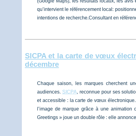
(Google Maps), les résultats locaux, les avis e
qu’intervient le référencement local: position
intentions de recherche.Consultant en référen
SICPA et la carte de vœux élect
décembre
Chaque saison, les marques cherchent une
audiences.
SICPA
, reconnue pour ses solutio
et accessible : la carte de vœux électronique. 
l’image de marque grâce à une animation d
Greetings » joue un double rôle : elle annonce