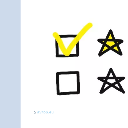
avitop.eu