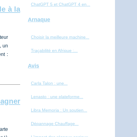
ChatGPT 5 et ChatGPT 4 en...
e à la
Arnaque
teur
Choisir la meilleure machine...
, un
Traçabilité en Afrique :...
nt :
Avis
Carla Talon : une...
Lenasto : une plateforme...
gagner
Libra Memoria : Un soutien...
Dépannage Chauffage...
arte