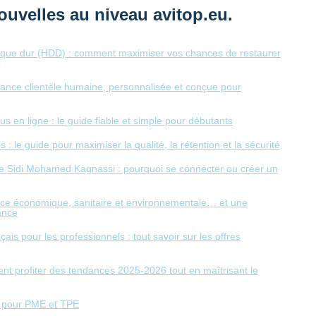
ouvelles au niveau avitop.eu.
sque dur (HDD) : comment maximiser vos chances de restaurer
tance clientèle humaine, personnalisée et conçue pour
us en ligne : le guide fiable et simple pour débutants
: le guide pour maximiser la qualité, la rétention et la sécurité
de Sidi Mohamed Kagnassi : pourquoi se connecter ou créer un
ence économique, sanitaire et environnementale… et une
ance
s pour les professionnels : tout savoir sur les offres
ent profiter des tendances 2025-2026 tout en maîtrisant le
-un pour PME et TPE