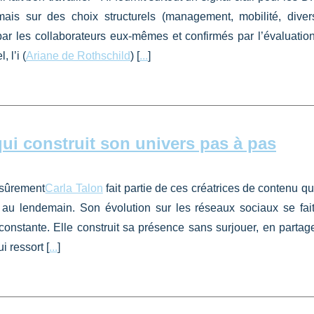
ais sur des choix structurels (management, mobilité, divers
r les collaborateurs eux-mêmes et confirmés par l’évaluatio
 l’i (
Ariane de Rothschild
) [
...
]
qui construit son univers pas à pas
 sûrement
Carla Talon
fait partie de ces créatrices de contenu qu
 au lendemain. Son évolution sur les réseaux sociaux se fai
constante. Elle construit sa présence sans surjouer, en partag
 ressort [
...
]