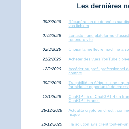
Les dernières n
09/3/2026
Récupération de données sur di
vos fichiers
07/3/2026
Lenasto : une plateforme d’assis
répondre vite
02/3/2026
Choisir la meilleure machine à so
21/2/2026
Acheter des vues YouTube ciblées 
12/2/2026
Accéder au profil professionnel 
compte
09/2/2026
Traçabilité en Afrique : une urg
formidable opportunité de croiss
12/1/2026
ChatGPT 5 et ChatGPT 4 en françai
ChatGPT France
25/12/2025
Actualité crypto en direct : comm
risque
18/12/2025
: la solution avis client tout-en