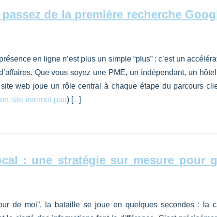
: passez de la première recherche Googl
ésence en ligne n’est plus un simple “plus” : c’est un accéléra
ffre d’affaires. Que vous soyez une PME, un indépendant, un hôtel
e site web joue un rôle central à chaque étape du parcours clie
ion-site-internet-pau
) [
...
]
ocal : une stratégie sur mesure pour 
ur de moi”, la bataille se joue en quelques secondes : la c