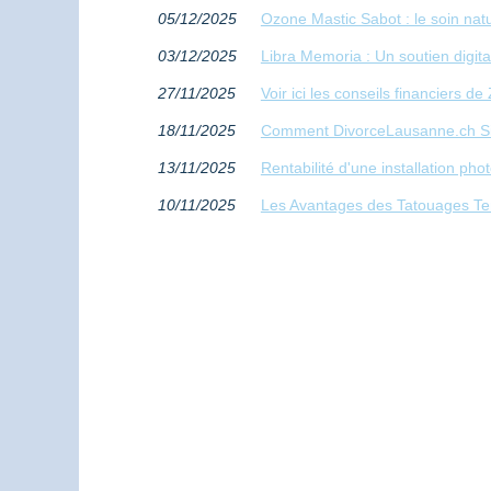
05/12/2025
Ozone Mastic Sabot : le soin natu
03/12/2025
Libra Memoria : Un soutien digit
27/11/2025
Voir ici les conseils financiers 
18/11/2025
Comment DivorceLausanne.ch Sim
13/11/2025
Rentabilité d'une installation ph
10/11/2025
Les Avantages des Tatouages Te