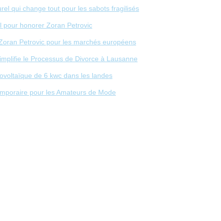
rel qui change tout pour les sabots fragilisés
al pour honorer Zoran Petrovic
de Zoran Petrovic pour les marchés européens
plifie le Processus de Divorce à Lausanne
otovoltaïque de 6 kwc dans les landes
mporaire pour les Amateurs de Mode