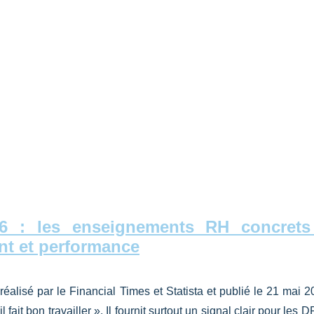
6 : les enseignements RH concrets
ent et performance
alisé par le Financial Times et Statista et publié le 21 mai 2
 fait bon travailler ». Il fournit surtout un signal clair pour les D