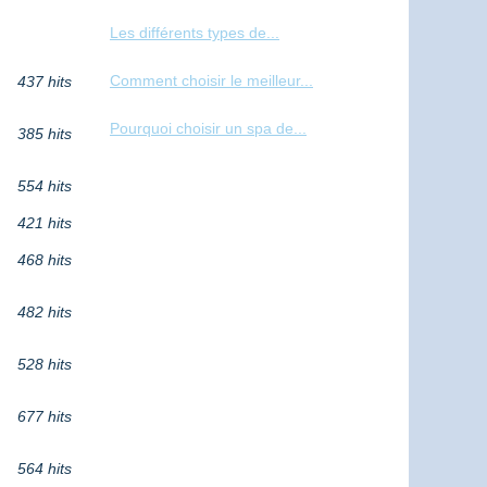
Les différents types de...
Comment choisir le meilleur...
437 hits
Pourquoi choisir un spa de...
385 hits
554 hits
421 hits
468 hits
482 hits
528 hits
677 hits
564 hits