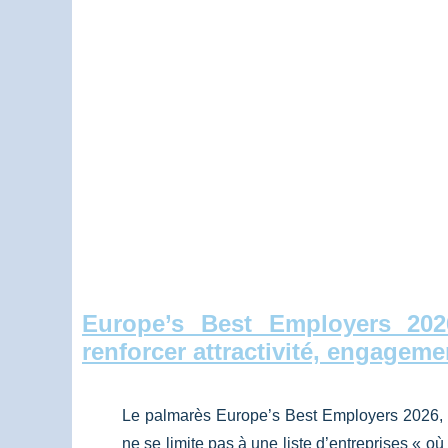
Europe’s Best Employers 202
renforcer attractivité, engagem
Le palmarès Europe’s Best Employers 2026, ré
ne se limite pas à une liste d’entreprises « où il