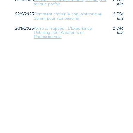
torique parfait
hits
02/6/2025
Comment choisir le bon joint torique
1 504
50mm pour vos besoins
hits
20/5/2025
Akrro à Trappes : L'Expérience
1 844
Détailing pour Amateurs et
hits
Professionnels