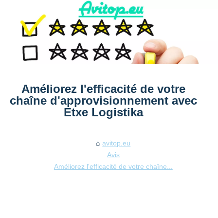
Améliorez l'efficacité de votre
chaîne d'approvisionnement avec
Etxe Logistika
avitop.eu
Avis
Améliorez l'efficacité de votre chaîne...