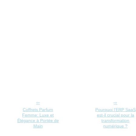
Coffrets Parfum
Pourquoi l'ERP SaaS
Femme: Luxe et
est-il crucial pour la
Élégance à Portée de
transformation
Main
numérique ?