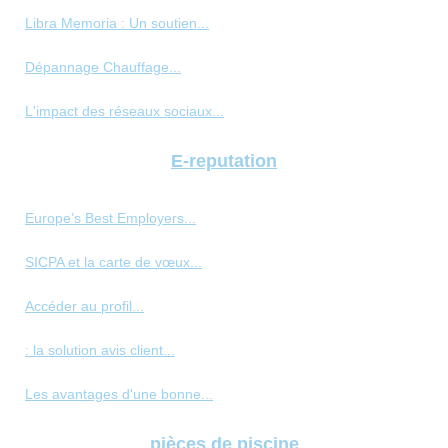
Libra Memoria : Un soutien...
Dépannage Chauffage...
L'impact des réseaux sociaux...
E-reputation
Europe’s Best Employers...
SICPA et la carte de vœux...
Accéder au profil...
: la solution avis client...
Les avantages d'une bonne...
pièces de piscine