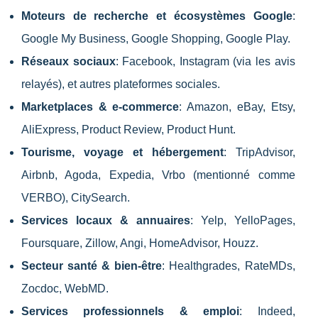
Moteurs de recherche et écosystèmes Google
:
Google My Business, Google Shopping, Google Play.
Réseaux sociaux
: Facebook, Instagram (via les avis
relayés), et autres plateformes sociales.
Marketplaces & e-commerce
: Amazon, eBay, Etsy,
AliExpress, Product Review, Product Hunt.
Tourisme, voyage et hébergement
: TripAdvisor,
Airbnb, Agoda, Expedia, Vrbo (mentionné comme
VERBO), CitySearch.
Services locaux & annuaires
: Yelp, YelloPages,
Foursquare, Zillow, Angi, HomeAdvisor, Houzz.
Secteur santé & bien-être
: Healthgrades, RateMDs,
Zocdoc, WebMD.
Services professionnels & emploi
: Indeed,