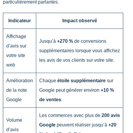
particulièrement parlantes.
Indicateur
Impact observé
Affichage
Jusqu’à
+270 %
de conversions
d’avis sur
supplémentaires lorsque vous affichez
votre site
les avis de vos clients sur votre site.
web
Amélioration
Chaque
étoile supplémentaire
sur
de la note
Google peut générer environ
+10 %
Google
de ventes
.
Les commerces avec plus de
200 avis
Volume
Google
peuvent réaliser jusqu’à
+20
d’avis