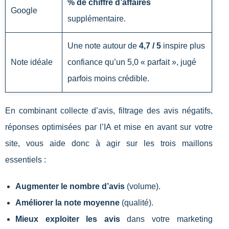
% de chiffre d’affaires
Google
supplémentaire.
Une note autour de
4,7 / 5
inspire plus
Note idéale
confiance qu’un 5,0 « parfait », jugé
parfois moins crédible.
En combinant collecte d’avis, filtrage des avis négatifs,
réponses optimisées par l’IA et mise en avant sur votre
site, vous aide donc à agir sur les trois maillons
essentiels :
Augmenter le nombre d’avis
(volume).
Améliorer la note moyenne
(qualité).
Mieux exploiter les avis
dans votre marketing