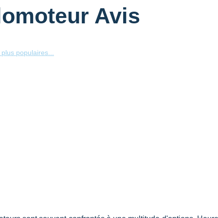
llomoteur Avis
plus populaires...