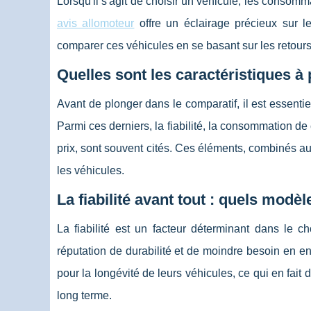
Lorsqu'il s'agit de choisir un véhicule, les consom
avis allomoteur
offre un éclairage précieux sur l
comparer ces véhicules en se basant sur les retours 
Quelles sont les caractéristiques à
Avant de plonger dans le comparatif, il est essenti
Parmi ces derniers, la fiabilité, la consommation de c
prix, sont souvent cités. Ces éléments, combinés au
les véhicules.
La fiabilité avant tout : quels modèl
La fiabilité est un facteur déterminant dans le c
réputation de durabilité et de moindre besoin en 
pour la longévité de leurs véhicules, ce qui en fait 
long terme.