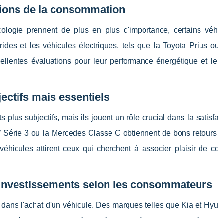
mpions de la consommation
ologie prennent de plus en plus d'importance, certains véh
ides et les véhicules électriques, tels que la Toyota Prius o
ellentes évaluations pour leur performance énergétique et le
jectifs mais essentiels
 plus subjectifs, mais ils jouent un rôle crucial dans la satisf
rie 3 ou la Mercedes Classe C obtiennent de bons retours 
véhicules attirent ceux qui cherchent à associer plaisir de c
rs investissements selon les consommateurs
sif dans l'achat d'un véhicule. Des marques telles que Kia et Hy