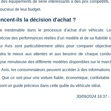
t des équipements de série intéressants à des prix compétitifs,
 soucieux de leur budget.
cent-ils la décision d'achat ?
 inestimable dans le processus d'achat d'un véhicule. Le
récise des performances réelles d'un modèle et de sa fiabilité s
ur Avis sont particulièrement utiles pour comparer objectiv
pondra le mieux aux attentes et aux besoins de chaque condu
alyse minutieuse des différents modèles disponibles sur le mar
ur Avis, les consommateurs peuvent accéder à des informations 
é. Que ce soit pour une voiture fiable, économique, confortable 
s sont un guide précieux dans cette quête du véhicule idéal.
30/09/2024 16:37 - 