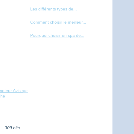
Les différents types de...
Comment choisir le meilleur...
Pourquoi choisir un spa de...
moteur Avis sur
che
309 hits