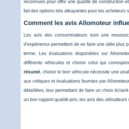
reconnues pour offrir une qualité de construction e
fait des options très attrayantes pour les acheteurs
Comment les avis Allomoteur influen
Les avis des consommateurs sont une ressource
d'expérience permettent de se faire une idée plus p
terme. Les évaluations disponibles sur Allomote
différents véhicules et choisir celui qui corres
résumé
, choisir le bon véhicule nécessite une an
aux critiques et évaluations fournies par Allomote
détaillées, leur permettant de faire un choix éclair
un bon rapport qualité-prix, les avis des utilisateur