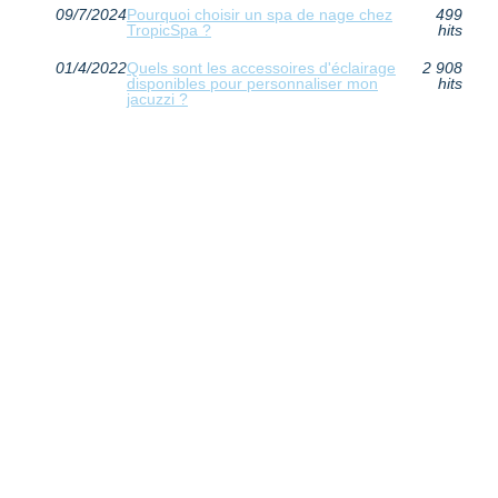
09/7/2024
Pourquoi choisir un spa de nage chez
499
TropicSpa ?
hits
01/4/2022
Quels sont les accessoires d'éclairage
2 908
disponibles pour personnaliser mon
hits
jacuzzi ?