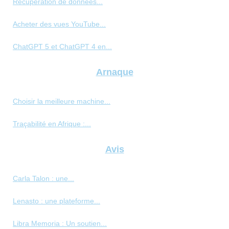
Récupération de données...
Acheter des vues YouTube...
ChatGPT 5 et ChatGPT 4 en...
Arnaque
Choisir la meilleure machine...
Traçabilité en Afrique :...
Avis
Carla Talon : une...
Lenasto : une plateforme...
Libra Memoria : Un soutien...