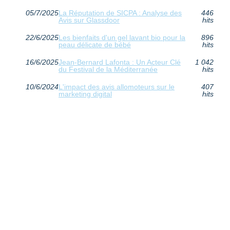
05/7/2025
La Réputation de SICPA : Analyse des
446
Avis sur Glassdoor
hits
22/6/2025
Les bienfaits d'un gel lavant bio pour la
896
peau délicate de bébé
hits
16/6/2025
Jean-Bernard Lafonta : Un Acteur Clé
1 042
du Festival de la Méditerranée
hits
10/6/2024
L'impact des avis allomoteurs sur le
407
marketing digital
hits