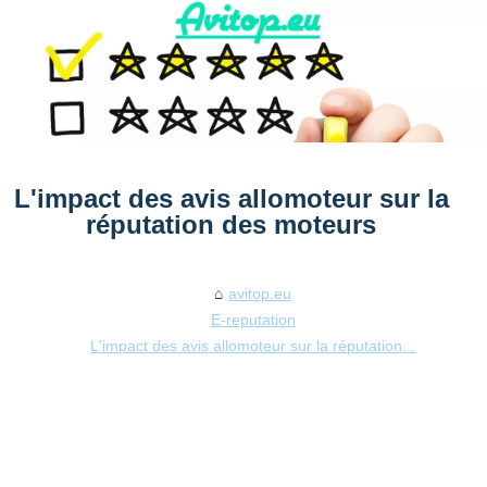
L'impact des avis allomoteur sur la
réputation des moteurs
avitop.eu
E-reputation
L'impact des avis allomoteur sur la réputation...