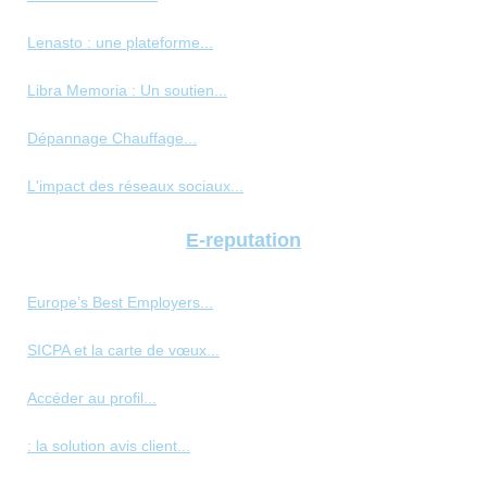
Lenasto : une plateforme...
Libra Memoria : Un soutien...
Dépannage Chauffage...
L'impact des réseaux sociaux...
E-reputation
Europe’s Best Employers...
SICPA et la carte de vœux...
Accéder au profil...
: la solution avis client...