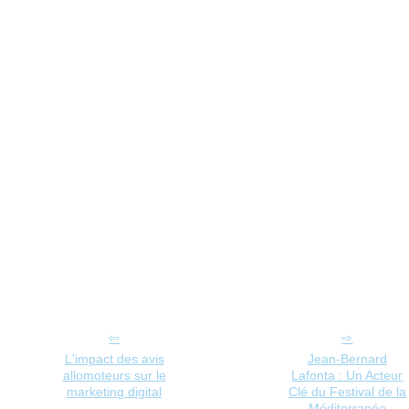
L'impact des avis
Jean-Bernard
allomoteurs sur le
Lafonta : Un Acteur
marketing digital
Clé du Festival de la
Méditerranée