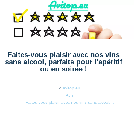
Faites-vous plaisir avec nos vins
sans alcool, parfaits pour l'apéritif
ou en soirée !
avitop.eu
Avis
Faites-vous plaisir avec nos vins sans alcool,...