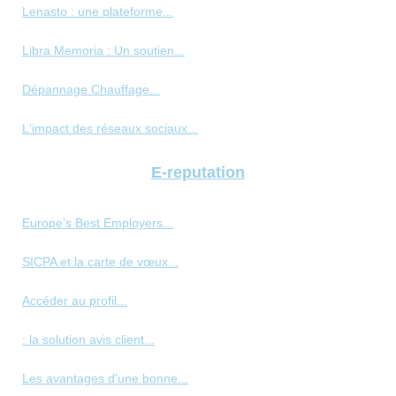
Lenasto : une plateforme...
Libra Memoria : Un soutien...
Dépannage Chauffage...
L'impact des réseaux sociaux...
E-reputation
Europe’s Best Employers...
SICPA et la carte de vœux...
Accéder au profil...
: la solution avis client...
Les avantages d'une bonne...