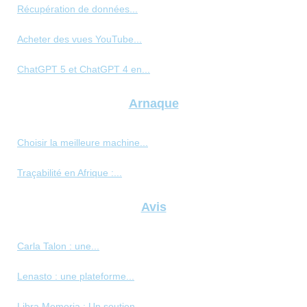
Récupération de données...
Acheter des vues YouTube...
ChatGPT 5 et ChatGPT 4 en...
Arnaque
Choisir la meilleure machine...
Traçabilité en Afrique :...
Avis
Carla Talon : une...
Lenasto : une plateforme...
Libra Memoria : Un soutien...