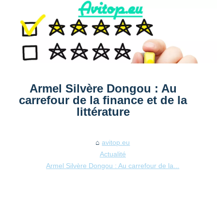
Armel Silvère Dongou : Au
carrefour de la finance et de la
littérature
avitop.eu
Actualité
Armel Silvère Dongou : Au carrefour de la...