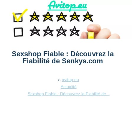
Sexshop Fiable : Découvrez la
Fiabilité de Senkys.com
avitop.eu
Actualité
Sexshop Fiable : Découvrez la Fiabilité de...