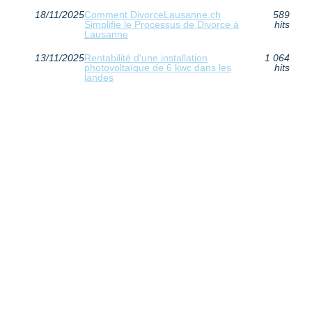
18/11/2025
Comment DivorceLausanne.ch
589
Simplifie le Processus de Divorce à
hits
Lausanne
13/11/2025
Rentabilité d'une installation
1 064
photovoltaïque de 6 kwc dans les
hits
landes