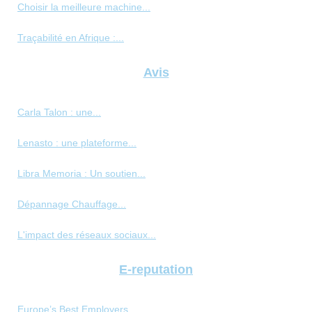
Choisir la meilleure machine...
Traçabilité en Afrique :...
Avis
Carla Talon : une...
Lenasto : une plateforme...
Libra Memoria : Un soutien...
Dépannage Chauffage...
L'impact des réseaux sociaux...
E-reputation
Europe’s Best Employers...