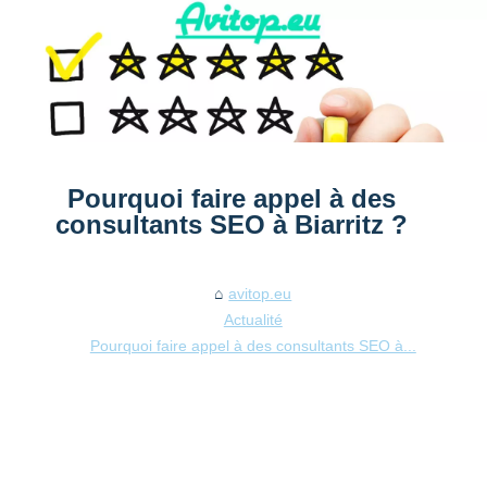
Pourquoi faire appel à des
consultants SEO à Biarritz ?
avitop.eu
Actualité
Pourquoi faire appel à des consultants SEO à...