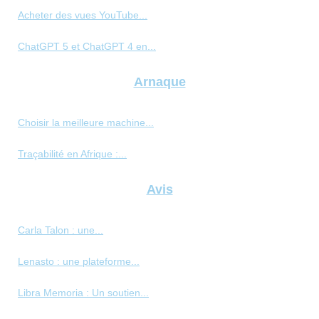
Acheter des vues YouTube...
ChatGPT 5 et ChatGPT 4 en...
Arnaque
Choisir la meilleure machine...
Traçabilité en Afrique :...
Avis
Carla Talon : une...
Lenasto : une plateforme...
Libra Memoria : Un soutien...