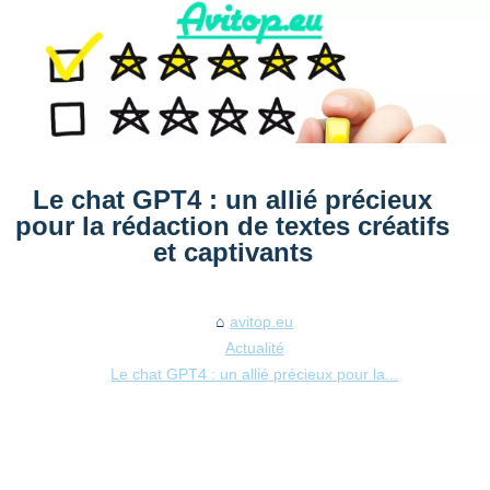
Le chat GPT4 : un allié précieux
pour la rédaction de textes créatifs
et captivants
avitop.eu
Actualité
Le chat GPT4 : un allié précieux pour la...