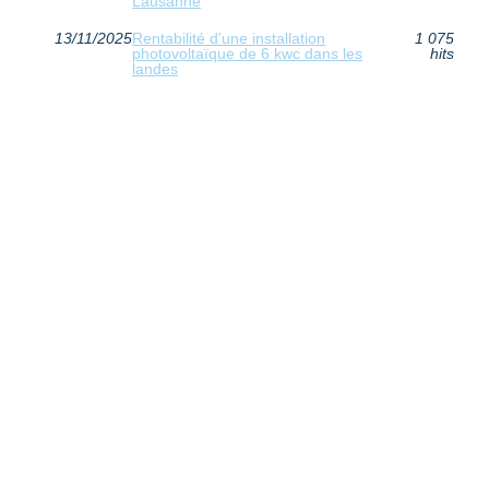
Lausanne
13/11/2025
Rentabilité d'une installation
1 075
photovoltaïque de 6 kwc dans les
hits
landes