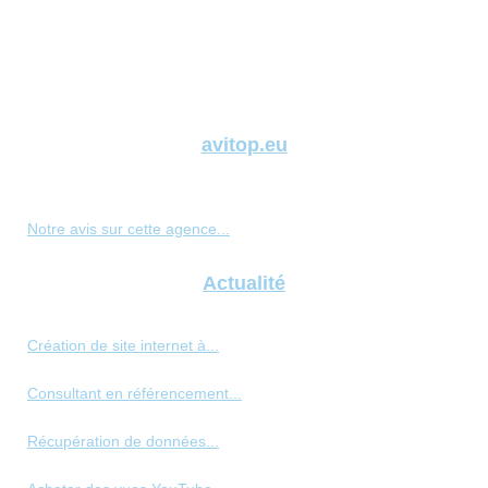
avitop.eu
Notre avis sur cette agence...
Actualité
Création de site internet à...
Consultant en référencement...
Récupération de données...