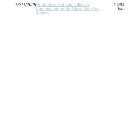
13/11/2025
Rentabilité d'une installation
1 084
photovoltaïque de 6 kwc dans les
hits
landes