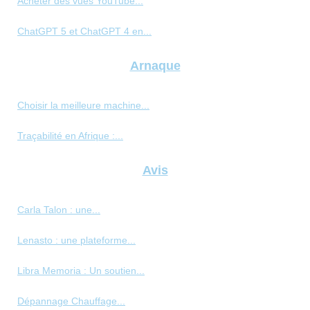
Acheter des vues YouTube...
ChatGPT 5 et ChatGPT 4 en...
Arnaque
Choisir la meilleure machine...
Traçabilité en Afrique :...
Avis
Carla Talon : une...
Lenasto : une plateforme...
Libra Memoria : Un soutien...
Dépannage Chauffage...