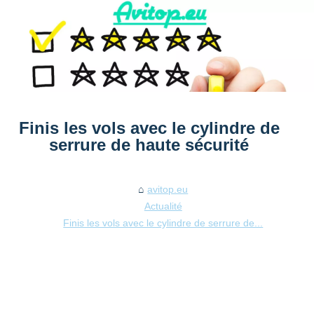
Finis les vols avec le cylindre de
serrure de haute sécurité
avitop.eu
Actualité
Finis les vols avec le cylindre de serrure de...