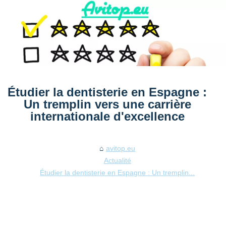
Étudier la dentisterie en Espagne :
Un tremplin vers une carrière
internationale d'excellence
avitop.eu
Actualité
Étudier la dentisterie en Espagne : Un tremplin...