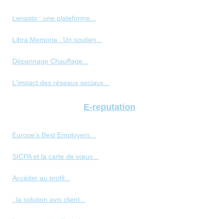
Lenasto : une plateforme...
Libra Memoria : Un soutien...
Dépannage Chauffage...
L'impact des réseaux sociaux...
E-reputation
Europe’s Best Employers...
SICPA et la carte de vœux...
Accéder au profil...
: la solution avis client...