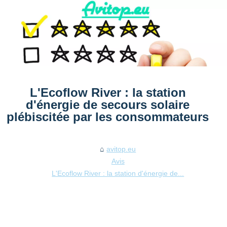
L'Ecoflow River : la station
d'énergie de secours solaire
plébiscitée par les consommateurs
avitop.eu
Avis
L'Ecoflow River : la station d'énergie de...