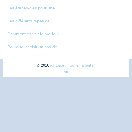
Les étapes-clés pour une...
Les différents types de...
Comment choisir le meilleur...
Pourquoi choisir un spa de...
© 2026
Avitop.eu
|
Schéma portail
en