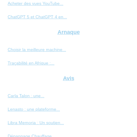
Acheter des vues YouTube...
ChatGPT 5 et ChatGPT 4 en...
Arnaque
Choisir la meilleure machine...
Traçabilité en Afrique :...
Avis
Carla Talon : une...
Lenasto : une plateforme...
Libra Memoria : Un soutien...
Dépannage Chauffage...