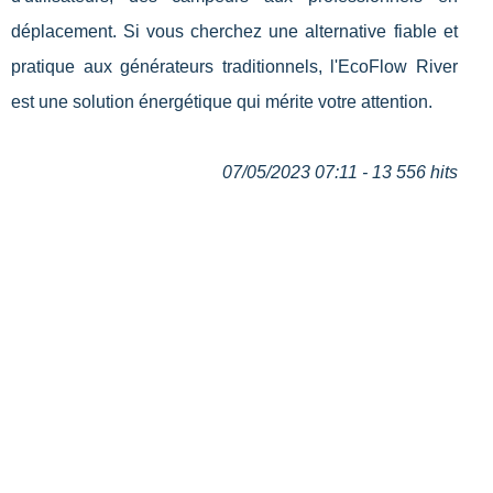
déplacement. Si vous cherchez une alternative fiable et
pratique aux générateurs traditionnels, l'EcoFlow River
est une solution énergétique qui mérite votre attention.
07/05/2023 07:11 - 13 556 hits